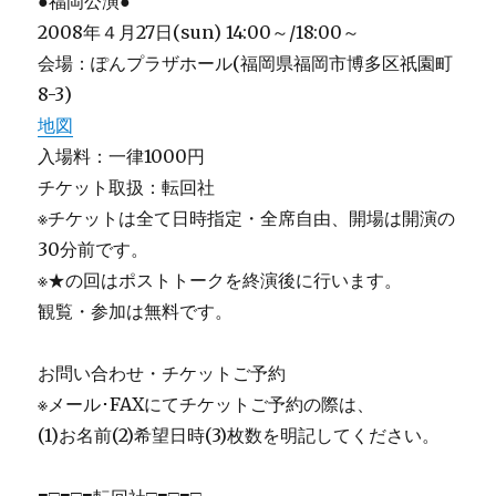
●福岡公演●
2008年４月27日(sun) 14:00～/18:00～
会場：ぽんプラザホール(福岡県福岡市博多区祇園町
8-3)
地図
入場料：一律1000円
チケット取扱：転回社
※チケットは全て日時指定・全席自由、開場は開演の
30分前です。
※★の回はポストトークを終演後に行います。
観覧・参加は無料です。
お問い合わせ・チケットご予約
※メール･FAXにてチケットご予約の際は、
(1)お名前(2)希望日時(3)枚数を明記してください。