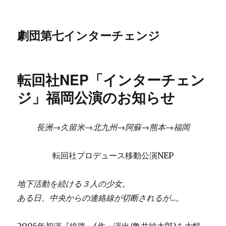
劇団第七インターチェンジ
転回社NEP「インターチェン
ジ」福岡公演のお知らせ
長洲→久留米→北九州→阿蘇→熊本→福岡
転回社プロデュース移動公演NEP
地下活動を続ける３人の少女。
ある日、中央からの連絡線が切断されるが…。